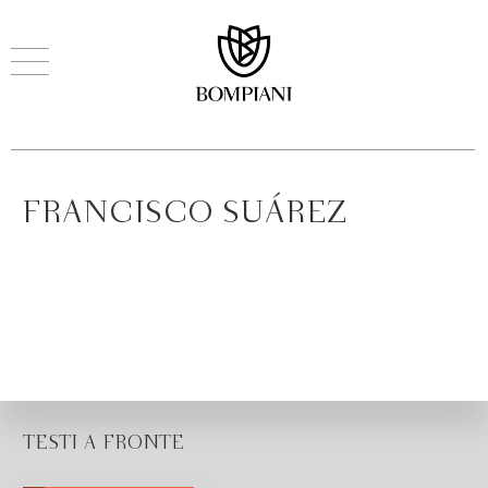
FRANCISCO SUÁREZ
TESTI A FRONTE