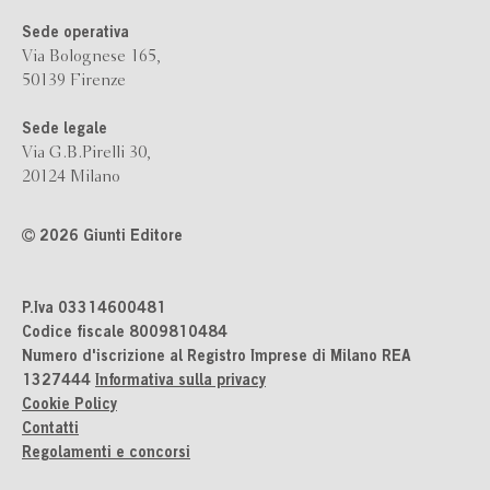
Sede operativa
Via Bolognese 165,
50139 Firenze
Sede legale
Via G.B.Pirelli 30,
20124 Milano
2026 Giunti Editore
P.Iva 03314600481
Codice fiscale 8009810484
Numero d'iscrizione al Registro Imprese di Milano REA
1327444
Informativa sulla privacy
Cookie Policy
Contatti
Regolamenti e concorsi