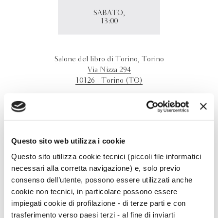
SABATO,
13:00
Salone del libro di Torino, Torino
Via Nizza 294
10126 - Torino (TO)
Roberto Carnero presenta "Pasolini. Morire per le idee" al
Salone del libro di Torino (Sala Friuli-Venezia Giulia -
Pad. Oval). Con Alberto Garlini.
Questo sito web utilizza i cookie
Questo sito utilizza cookie tecnici (piccoli file informatici
necessari alla corretta navigazione) e, solo previo
consenso dell’utente, possono essere utilizzati anche
cookie non tecnici, in particolare possono essere
impiegati cookie di profilazione - di terze parti e con
trasferimento verso paesi terzi - al fine di inviarti