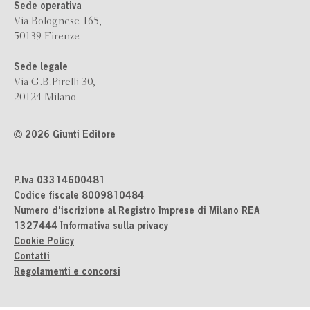
Sede operativa
Via Bolognese 165,
50139 Firenze
Sede legale
Via G.B.Pirelli 30,
20124 Milano
2026 Giunti Editore
P.Iva 03314600481
Codice fiscale 8009810484
Numero d'iscrizione al Registro Imprese di Milano REA
1327444
Informativa sulla privacy
Cookie Policy
Contatti
Regolamenti e concorsi