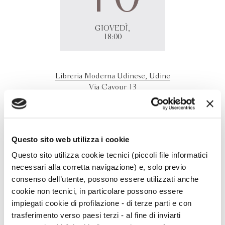
GIOVEDÌ,
18:00
Libreria Moderna Udinese, Udine
Via Cavour 13
33100 - Udine (UD)
Pino Roveredo
presenta
I ragazzi della via Pascoli
alla
Libreria Moderna Udinese.
Questo sito web utilizza i cookie
Questo sito utilizza cookie tecnici (piccoli file informatici
necessari alla corretta navigazione) e, solo previo
consenso dell’utente, possono essere utilizzati anche
cookie non tecnici, in particolare possono essere
impiegati cookie di profilazione - di terze parti e con
trasferimento verso paesi terzi - al fine di inviarti