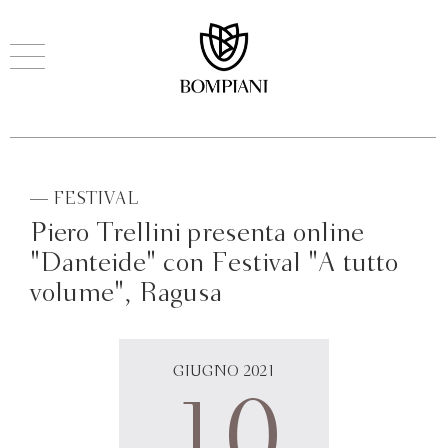
— FESTIVAL
Piero Trellini presenta online
"Danteide" con Festival "A tutto
volume", Ragusa
GIUGNO 2021
10