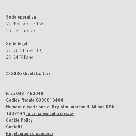
Sede operativa
Via Bolognese 165,
50139 Firenze
Sede legale
Via G.B.Pirelli 30,
20124 Milano
2026 Giunti Editore
P.Iva 03314600481
Codice fiscale 8009810484
Numero d'iscrizione al Registro Imprese di Milano REA
1327444
Informativa sulla privacy
Cookie Policy
Contatti
Regolamenti e concorsi