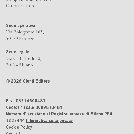
Giunti Editore
Sede operativa
Via Bolognese 165,
50139 Firenze
Sede legale
Via G.B.Pirelli 30,
20124 Milano
2026 Giunti Editore
P.Iva 03314600481
Codice fiscale 8009810484
Numero d'iscrizione al Registro Imprese di Milano REA
1327444
Informativa sulla privacy
Cookie Policy