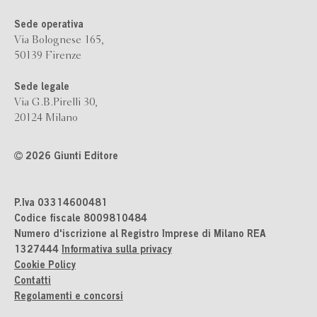
Sede operativa
Via Bolognese 165,
50139 Firenze
Sede legale
Via G.B.Pirelli 30,
20124 Milano
2026 Giunti Editore
P.Iva 03314600481
Codice fiscale 8009810484
Numero d'iscrizione al Registro Imprese di Milano REA
1327444
Informativa sulla privacy
Cookie Policy
Contatti
Regolamenti e concorsi