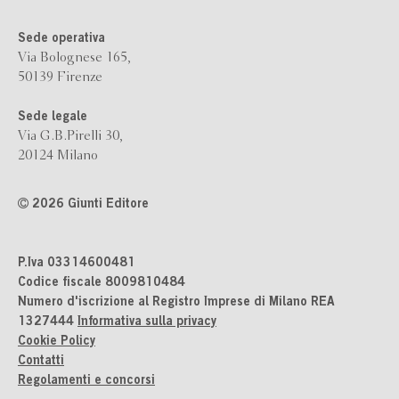
Sede operativa
Via Bolognese 165,
50139 Firenze
Sede legale
Via G.B.Pirelli 30,
20124 Milano
2026 Giunti Editore
P.Iva 03314600481
Codice fiscale 8009810484
Numero d'iscrizione al Registro Imprese di Milano REA
1327444
Informativa sulla privacy
Cookie Policy
Contatti
Regolamenti e concorsi