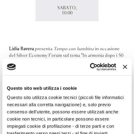
SABATO,
10:00
Lidia Ravera
presenta
Tempo con bambina
in occasione
del Silver Economy Forum sul tema "In armonia dopo i 50
anni".
Iscrizione
gratuita https://www.silvereconomyforum.it/registrazione/
Questo sito web utilizza i cookie
Questo sito utilizza cookie tecnici (piccoli file informatici
necessari alla corretta navigazione) e, solo previo
consenso dell’utente, possono essere utilizzati anche
cookie non tecnici, in particolare possono essere
impiegati cookie di profilazione - di terze parti e con
trasferimento verso paesi terzi - al fine di inviarti