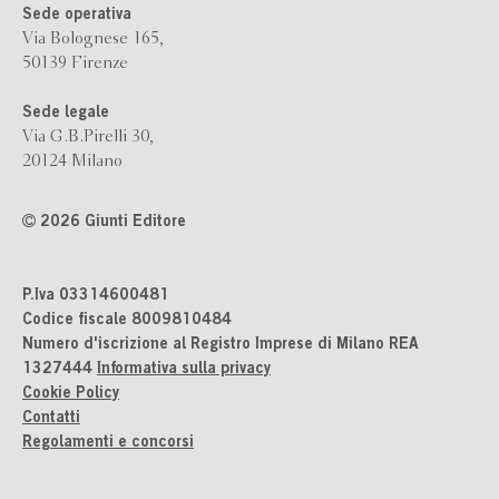
Sede operativa
Via Bolognese 165,
50139 Firenze
Sede legale
Via G.B.Pirelli 30,
20124 Milano
2026 Giunti Editore
P.Iva 03314600481
Codice fiscale 8009810484
Numero d'iscrizione al Registro Imprese di Milano REA
1327444
Informativa sulla privacy
Cookie Policy
Contatti
Regolamenti e concorsi