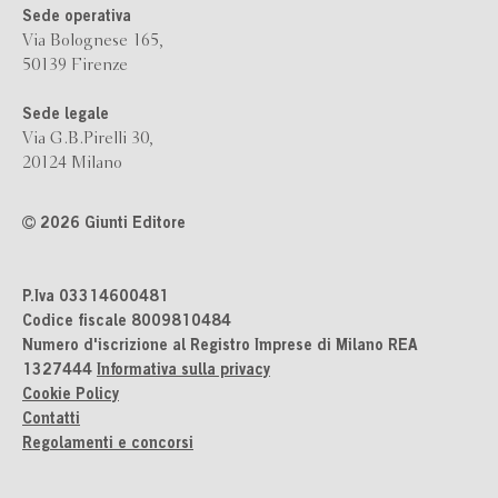
Sede operativa
Via Bolognese 165,
50139 Firenze
Sede legale
Via G.B.Pirelli 30,
20124 Milano
2026 Giunti Editore
P.Iva 03314600481
Codice fiscale 8009810484
Numero d'iscrizione al Registro Imprese di Milano REA
1327444
Informativa sulla privacy
Cookie Policy
Contatti
Regolamenti e concorsi