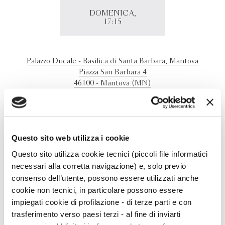
DOMENICA,
17:15
Palazzo Ducale - Basilica di Santa Barbara, Mantova
Piazza San Barbara 4
46100 - Mantova (MN)
Enrico Terrinoni presenta "Ulisse" di James Joyce presso
il Palazzo Ducale di Mantova in occasione del
Festivaletteratura.
Questo sito web utilizza i cookie
Questo sito utilizza cookie tecnici (piccoli file informatici
necessari alla corretta navigazione) e, solo previo
consenso dell’utente, possono essere utilizzati anche
cookie non tecnici, in particolare possono essere
impiegati cookie di profilazione - di terze parti e con
trasferimento verso paesi terzi - al fine di inviarti