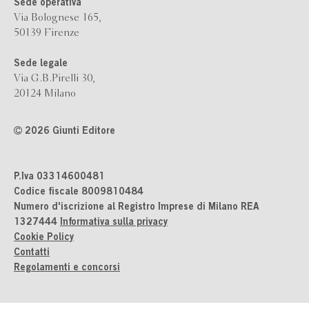
Sede operativa
Via Bolognese 165,
50139 Firenze
Sede legale
Via G.B.Pirelli 30,
20124 Milano
2026 Giunti Editore
P.Iva 03314600481
Codice fiscale 8009810484
Numero d'iscrizione al Registro Imprese di Milano REA
1327444
Informativa sulla privacy
Cookie Policy
Contatti
Regolamenti e concorsi