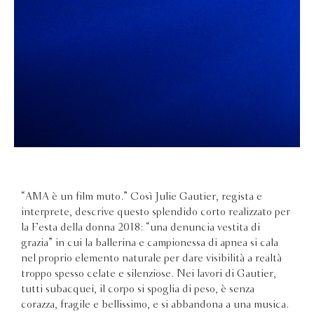
“AMA è un film muto.” Così Julie Gautier, regista e
interprete, descrive questo splendido corto realizzato per
la Festa della donna 2018: “una denuncia vestita di
grazia” in cui la ballerina e campionessa di apnea si cala
nel proprio elemento naturale per dare visibilità a realtà
troppo spesso celate e silenziose. Nei lavori di Gautier,
tutti subacquei, il corpo si spoglia di peso, è senza
corazza, fragile e bellissimo, e si abbandona a una musica.