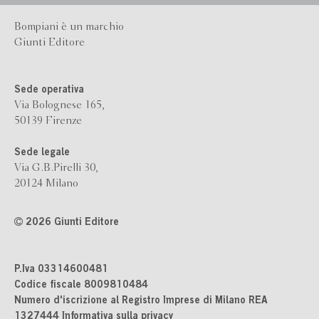
Bompiani è un marchio
Giunti Editore
Sede operativa
Via Bolognese 165,
50139 Firenze
Sede legale
Via G.B.Pirelli 30,
20124 Milano
2026 Giunti Editore
P.Iva 03314600481
Codice fiscale 8009810484
Numero d'iscrizione al Registro Imprese di Milano REA
1327444
Informativa sulla privacy