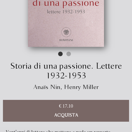
Storia di una passione. Lettere
1932-1953
Anaïs Nin
,
Henry Miller
€ 17.10
ACQUISTA