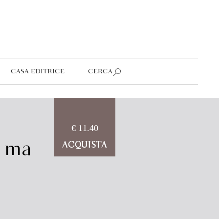
CASA EDITRICE
CERCA
€ 11.40
a ma
ACQUISTA