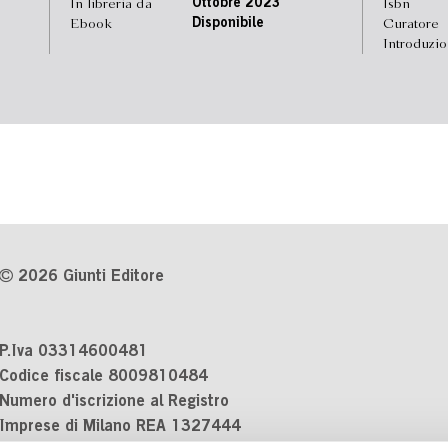
In libreria da
Ottobre 2023
Isbn
Ebook
Disponibile
Curatore
Introduzi
2026 Giunti Editore
P.Iva 03314600481
Codice fiscale 8009810484
Numero d'iscrizione al Registro
Imprese di Milano REA 1327444