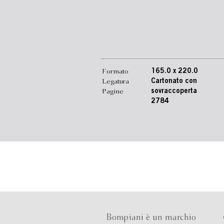
Formato
165.0 x 220.0
Legatura
Cartonato con
Pagine
sovraccoperta
2784
Bompiani è un marchio