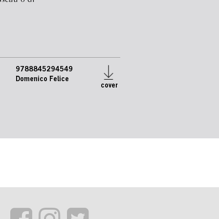
9788845294549
Domenico Felice
cover