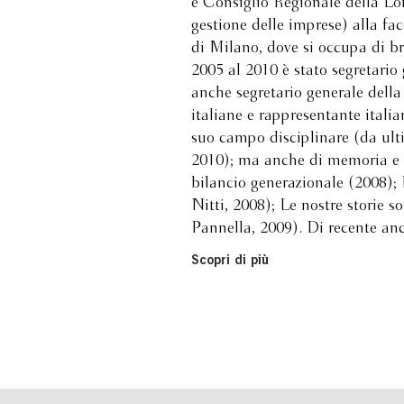
e Consiglio Regionale della Lo
gestione delle imprese) alla f
di Milano, dove si occupa di br
2005 al 2010 è stato segretario
anche segretario generale della
italiane e rappresentante itali
suo campo disciplinare (da ul
2010); ma anche di memoria e
bilancio generazionale (2008); 
Nitti, 2008); Le nostre storie s
Pannella, 2009). Di recente anc
Scopri di più