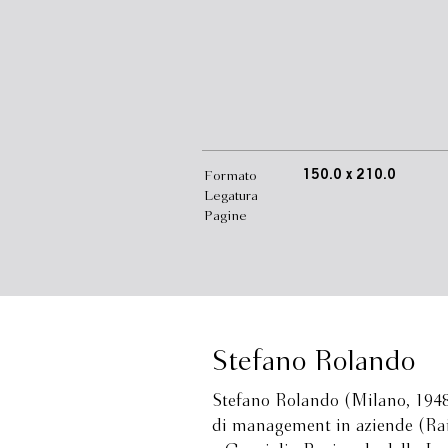
Formato
150.0 x 210.0
Legatura
Pagine
Stefano Rolando
Stefano Rolando (Milano, 1948)
di management in aziende (Rai e