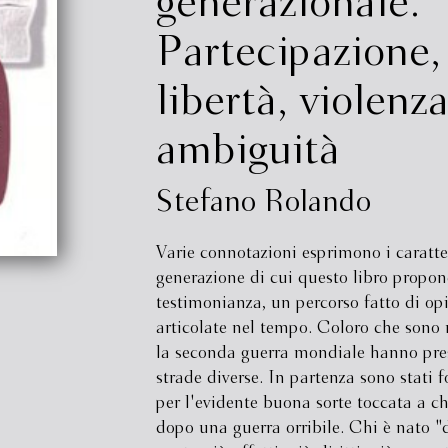
generazionale.
Partecipazione,
libertà, violenza
ambiguità
Stefano Rolando
Varie connotazioni esprimono i caratte
generazione di cui questo libro propo
testimonianza, un percorso fatto di op
articolate nel tempo. Coloro che sono
la seconda guerra mondiale hanno pres
strade diverse. In partenza sono stati f
per l'evidente buona sorte toccata a ch
dopo una guerra orribile. Chi è nato 