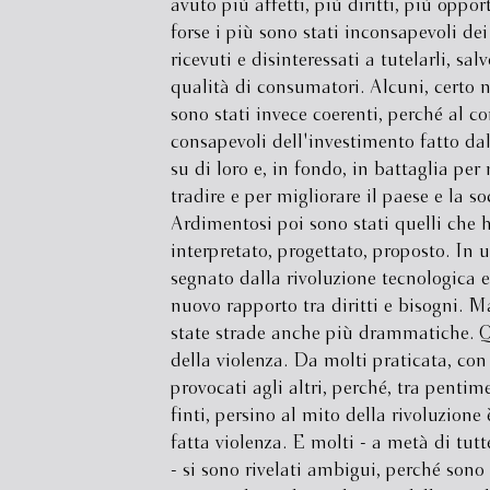
avuto più affetti, più diritti, più oppo
forse i più sono stati inconsapevoli de
ricevuti e disinteressati a tutelarli, sal
qualità di consumatori. Alcuni, certo 
sono stati invece coerenti, perché al co
consapevoli dell'investimento fatto dal
su di loro e, in fondo, in battaglia per
tradire e per migliorare il paese e la so
Ardimentosi poi sono stati quelli che
interpretato, progettato, proposto. In
segnato dalla rivoluzione tecnologica 
nuovo rapporto tra diritti e bisogni. M
state strade anche più drammatiche. Q
della violenza. Da molti praticata, co
provocati agli altri, perché, tra pentime
finti, persino al mito della rivoluzione 
fatta violenza. E molti - a metà di tutt
- si sono rivelati ambigui, perché sono 