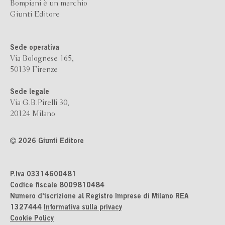
Bompiani è un marchio
Giunti Editore
Sede operativa
Via Bolognese 165,
50139 Firenze
Sede legale
Via G.B.Pirelli 30,
20124 Milano
2026 Giunti Editore
P.Iva 03314600481
Codice fiscale 8009810484
Numero d'iscrizione al Registro Imprese di Milano REA
1327444
Informativa sulla privacy
Cookie Policy