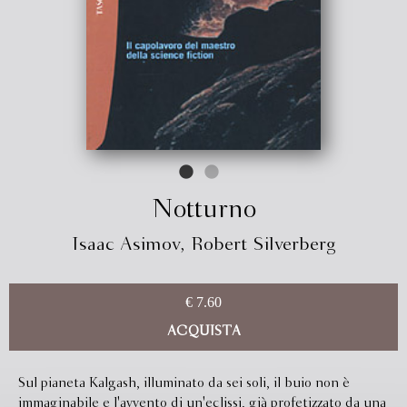
Notturno
Isaac Asimov
,
Robert Silverberg
€ 7.60
ACQUISTA
Sul pianeta Kalgash, illuminato da sei soli, il buio non è
immaginabile e l'avvento di un'eclissi, già profetizzato da una