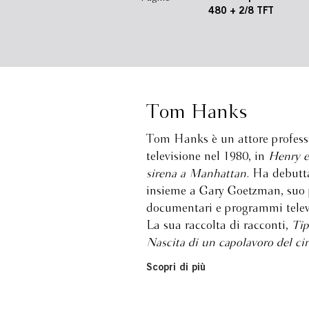
480 + 2/8 TFT
Tom Hanks
Tom Hanks è un attore professi
televisione nel 1980, in
Henry e
sirena a Manhattan
. Ha debut
insieme a Gary Goetzman, suo p
documentari e programmi televis
La sua raccolta di racconti,
Tip
Nascita di un capolavoro del c
Scopri di più