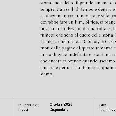
storia che celebra il grande cinema di 
sempre, tra assilli di tempo e denaro e
aspirazioni, raccontando come si fa, c
dovrebbe fare un film. Si ride, si piange
rievoca la Hollywood di una volta, si l
fumetti che sono al cuore della storia (
Hanks e illustrati da R. Sikoryak) e si 
fuori dalle pagine di questo romanzo 
misto di gioia indefinita e istantanea 
che ancora ci prende quando usciamo
cinema e per un istante non sappiamo
siamo.
In libreria da
Ottobre 2023
Isbn
Ebook
Disponibile
Traduttor