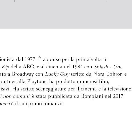
onista dal 1977. È apparso per la prima volta in
 Kip
della ABC, e al cinema nel 1984 con
Splash - Una
tato a Broadway con
Lucky Guy
scritto da Nora Ephron e
artner alla Playtone, ha prodotto numerosi film,
ivi. Ha scritto sceneggiature per il cinema e la televisione
i non comuni
, è stata pubblicata da Bompiani nel 2017.
inema
è il suo primo romanzo.