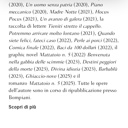
(2020),
Un uomo senza patria
(2020),
Piano
meccanico
(2020),
Madre Notte
(2021),
Hocus
Pocus
(2021),
Un avanzo di galera
(2021), la
raccolta di lettere
Tieniti stretto il cappello.
Potremmo arrivare molto lontano
(2021),
Quando
siete felici, fateci caso
(2022),
Perle ai porci
(2022),
Comica finale
(2022),
Baci da 100 doll
ari (2022), il
graphic novel
Mattatoio n. 5
(2022)
Benvenuta
nella gabbia delle scimmie
(2023),
Destini peggiori
della morte
(2023),
Divina idiozia
(2023),
Barbablù
(2023),
Ghiaccio-nove
(2025) e il
romanzo
Mattatoio n. 5
(2025). Tutte le opere
dell’autore sono in corso di ripubblicazione presso
Bompiani.
Scopri di più