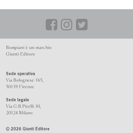
Bompiani è un marchio
Giunti Editore
Sede operativa
Via Bolognese 165,
50139 Firenze
Sede legale
Via G.B.Pirelli 30,
20124 Milano
2026 Giunti Editore