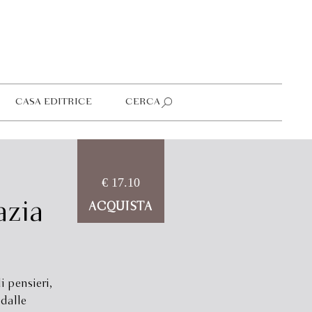
CASA EDITRICE
CERCA
€ 17.10
azia
ACQUISTA
i pensieri,
 dalle