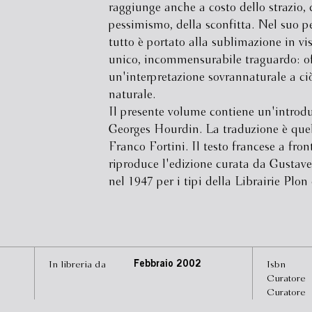
raggiunge anche a costo dello strazio, 
pessimismo, della sconfitta. Nel suo p
tutto è portato alla sublimazione in vi
unico, incommensurabile traguardo: of
un'interpretazione sovrannaturale a ci
naturale.
Il presente volume contiene un'introd
Georges Hourdin. La traduzione è quel
Franco Fortini. Il testo francese a fron
riproduce l'edizione curata da Gustav
nel 1947 per i tipi della Librairie Plon 
In libreria da
Febbraio 2002
Isbn
Curatore
Curatore