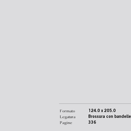
Formato
124.0 x 205.0
Legatura
Brossura con bandelle
Pagine
336