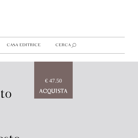
CASA EDITRICE
CERCA
€ 47.50
tto
ACQUISTA