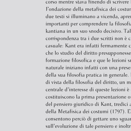
corso mentre stava finendo di scrivere 
Fondazione della metafisica dei costu
due testi si illuminano a vicenda, apre
importanti per comprendere la filosof
kantiana in un suo snodo decisivo. Tal
corrispondenza tra i due scritti non è c
casuale: Kant era infatti fermamente 
che lo studio del diritto presupponess
formazione filosofica e que le lezioni su
naturale iniziano infatti con una pres
della sua filosofia pratica in generale
di vista della filosofia del diritto, un 
centrale d'interesse di queste lezioni è
costituiscono la prima presentazione o
del pensiero giuridico di Kant, tredici
della Metafisica dei costumi (1797). E
consentono perciò di gettare uno sgu
sull'evoluzione di tale pensiero e inoltr