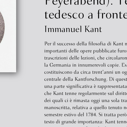
Feyerabend). T
tedesco a front
Immanuel Kant
Per il successo della filosofia di Kan
importanti delle opere pubblicate furo
trascrizioni delle lezioni, che circolaro
la Germania in innumerevoli copie. Es
costituiscono da circa trent'anni un o
centrale della Kantforschung. Di queste
una parte significativa è rappresentata
che Kant tenne regolarmente sul diritt
dei quali ci è rimasta oggi una sola tra
manoscritta, relativa a quello tenuto n
semestre estivo del 1784. Si tratta però
testo di grande importanza: Kant tenne 