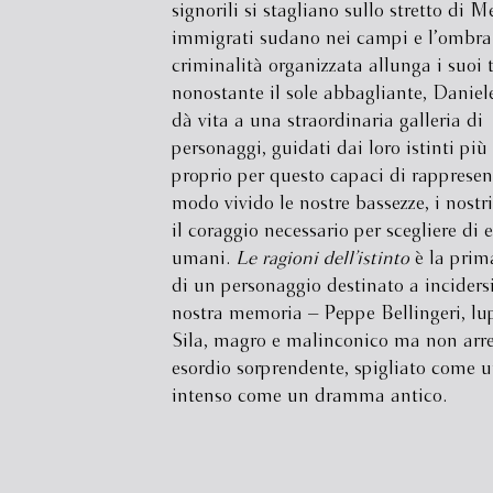
signorili si stagliano sullo stretto di M
immigrati sudano nei campi e l’ombra
criminalità organizzata allunga i suoi 
nonostante il sole abbagliante, Daniel
dà vita a una straordinaria galleria di
personaggi, guidati dai loro istinti più
proprio per questo capaci di rappresen
modo vivido le nostre bassezze, i nostri
il coraggio necessario per scegliere di 
umani.
Le ragioni dell’istinto
è la prim
di un personaggio destinato a incidersi
nostra memoria – Peppe Bellingeri, lu
Sila, magro e malinconico ma non arre
esordio sorprendente, spigliato come 
intenso come un dramma antico.