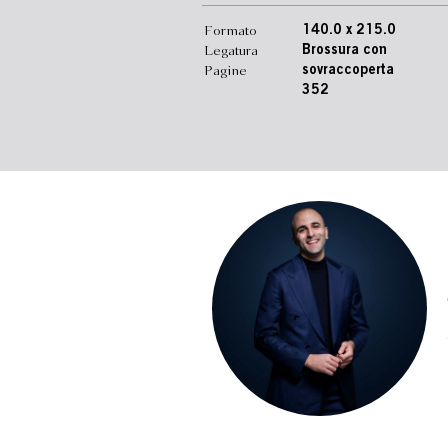
Formato
140.0 x 215.0
Legatura
Brossura con
Pagine
sovraccoperta
352