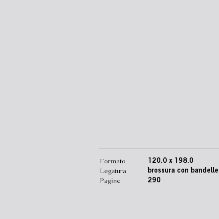
Formato
120.0 x 198.0
Legatura
brossura con bandelle
Pagine
290