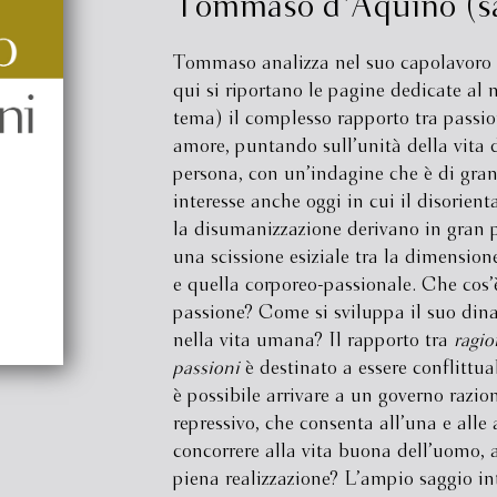
Tommaso d'Aquino (s
Tommaso analizza nel suo capolavoro 
qui si riportano le pagine dedicate al 
tema) il complesso rapporto tra passio
amore, puntando sull’unità della vita 
persona, con un’indagine che è di gra
interesse anche oggi in cui il disorien
la disumanizzazione derivano in gran 
una scissione esiziale tra la dimension
e quella corporeo-passionale. Che cos’
passione? Come si sviluppa il suo di
nella vita umana? Il rapporto tra
ragio
passioni
è destinato a essere conflittua
è possibile arrivare a un governo razio
repressivo, che consenta all’una e alle a
concorrere alla vita buona dell’uomo, 
piena realizzazione? L’ampio saggio in