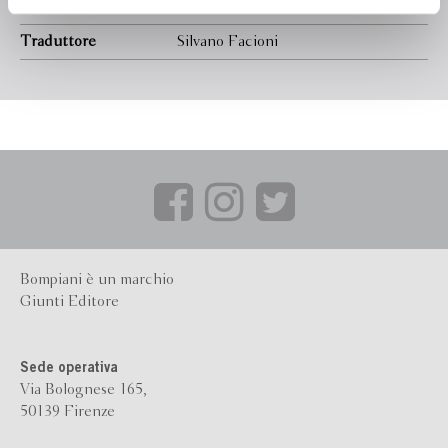
Presentazione
Maurice Olender
Traduttore
Silvano Facioni
Bompiani è un marchio
Giunti Editore
Sede operativa
Via Bolognese 165,
50139 Firenze