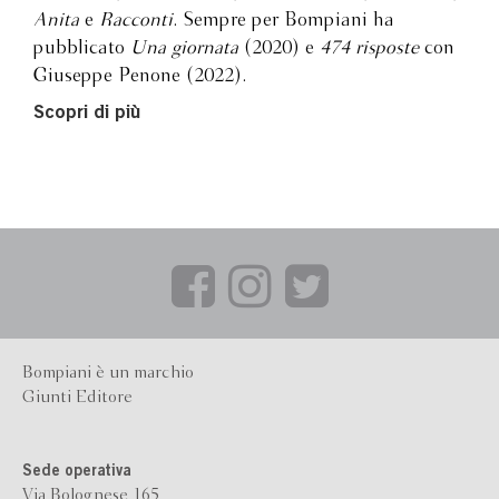
Anita
e
Racconti
. Sempre per Bompiani ha
pubblicato
Una giornata
(2020) e
474 risposte
con
Giuseppe Penone (2022).
Scopri di più
Bompiani è un marchio
Giunti Editore
Sede operativa
Via Bolognese 165,