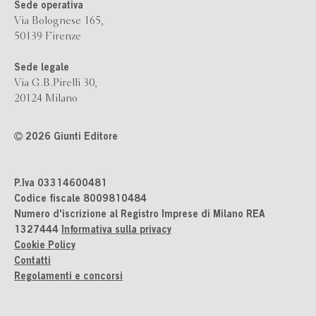
Sede operativa
Via Bolognese 165,
50139 Firenze
Sede legale
Via G.B.Pirelli 30,
20124 Milano
2026 Giunti Editore
P.Iva 03314600481
Codice fiscale 8009810484
Numero d'iscrizione al Registro Imprese di Milano REA
1327444
Informativa sulla privacy
Cookie Policy
Contatti
Regolamenti e concorsi