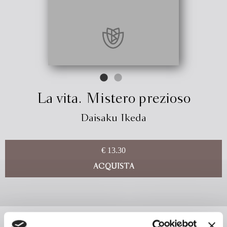
La vita. Mistero prezioso
Daisaku Ikeda
€ 13.30
ACQUISTA
Leggi di più