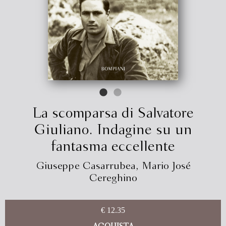
La scomparsa di Salvatore
Giuliano. Indagine su un
fantasma eccellente
Giuseppe Casarrubea
,
Mario José
Cereghino
€ 12.35