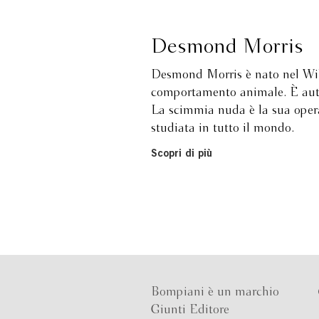
Desmond Morris
Desmond Morris è nato nel Wilts
comportamento animale. È autor
La scimmia nuda è la sua opera 
studiata in tutto il mondo.
Scopri di più
Bompiani è un marchio
Giunti Editore