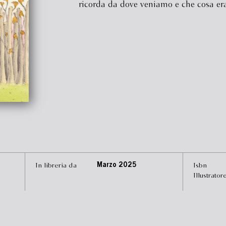
ricorda da dove veniamo e che cosa e
In libreria da
Marzo 2025
Isbn
Illustrator