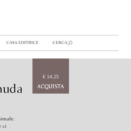
CASA EDITRICE
CERCA
€ 14.25
nuda
ACQUISTA
nimale:
 ci