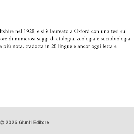
hire nel 1928, e si è laureato a Oxford con una tesi sul
e di numerosi saggi di etologia, zoologia e sociobiologia.
più nota, tradotta in 28 lingue e ancor oggi letta e
2026 Giunti Editore