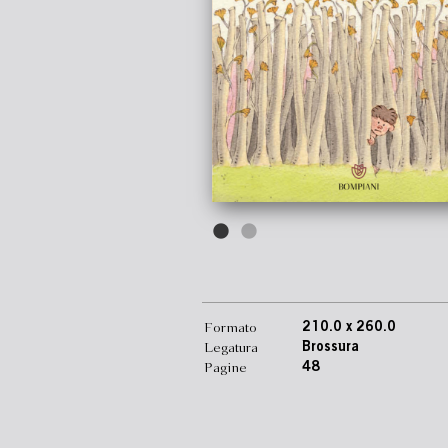
Formato
210.0 x 260.0
Legatura
Brossura
Pagine
48