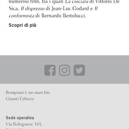
numerosi film, tra i quali
La ciociara
di Vittorio De
Sica,
Il disprezzo
di Jean-Luc Godard e
Il
conformista
di Bernardo Bertolucci.
Scopri di più
Bompiani è un marchio
Giunti Editore
Sede operativa
Via Bolognese 165,