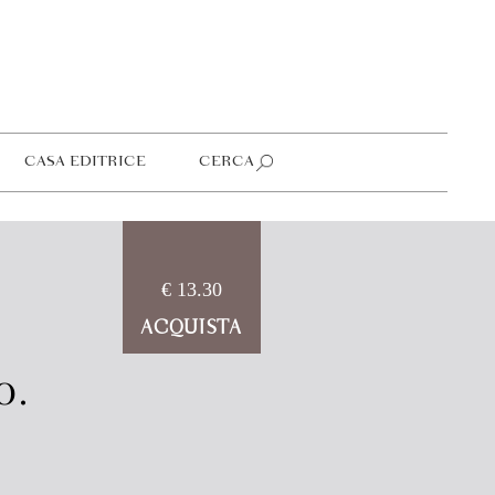
CASA EDITRICE
CERCA
€ 13.30
ACQUISTA
o.