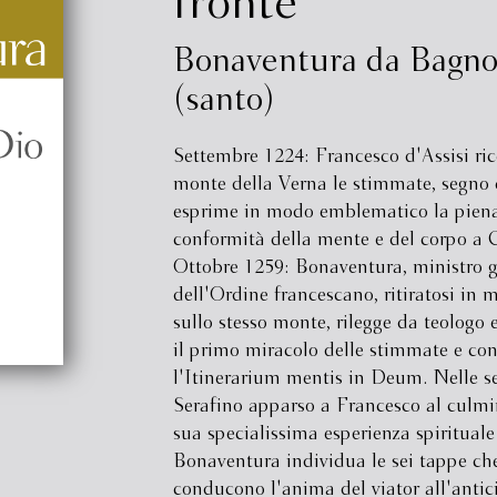
fronte
Bonaventura da Bagno
(santo)
Settembre 1224: Francesco d'Assisi ric
monte della Verna le stimmate, segno 
esprime in modo emblematico la pien
conformità della mente e del corpo a C
Ottobre 1259: Bonaventura, ministro g
dell'Ordine francescano, ritiratosi in 
sullo stesso monte, rilegge da teologo 
il primo miracolo delle stimmate e co
l'Itinerarium mentis in Deum. Nelle sei
Serafino apparso a Francesco al culmi
sua specialissima esperienza spirituale
Bonaventura individua le sei tappe ch
conducono l'anima del viator all'antic