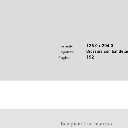
Formato
126.0 x 204.0
Legatura
Brossura con bandelle
Pagine
192
Bompiani è un marchio