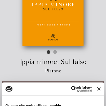
Ippia minore. Sul falso
Platone
€ 12.35
ACQUISTA
Questo sito web utilizza i cookie