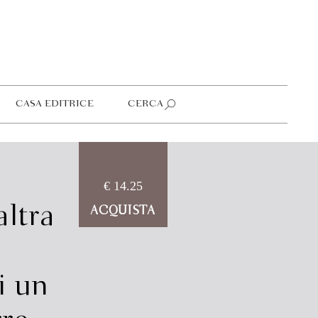
CASA EDITRICE
CERCA
€ 14.25
altra
ACQUISTA
i un