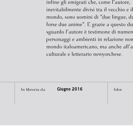
infine gli emigrati che, come l'autore,
inevitabilmente divisi tra il vecchio e 
mondo, sono uomini di "due lingue, du
forse due anime". E grazie a questo du
sguardo l'autore è testimone di numer
personaggi e ambienti in relazione non
mondo italoamericano, ma anche all'
culturale e letterario newyorchese.
In libreria da
Giugno 2016
Isbn