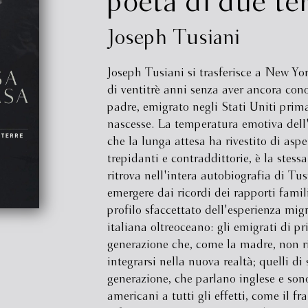
poeta di due te
Joseph Tusiani
Joseph Tusiani si trasferisce a New Yor
di ventitrè anni senza aver ancora cono
padre, emigrato negli Stati Uniti prima
nascesse. La temperatura emotiva dell'
che la lunga attesa ha rivestito di aspe
trepidanti e contraddittorie, è la stessa
ritrova nell'intera autobiografia di Tu
emergere dai ricordi dei rapporti famili
profilo sfaccettato dell'esperienza mig
italiana oltreoceano: gli emigrati di p
generazione che, come la madre, non r
integrarsi nella nuova realtà; quelli di
generazione, che parlano inglese e son
americani a tutti gli effetti, come il fra