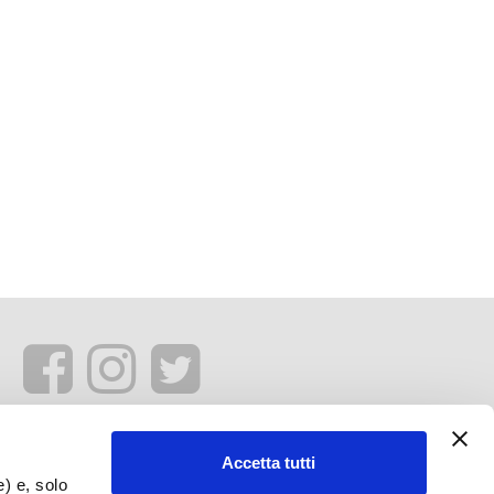
Accetta tutti
e) e, solo