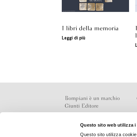
I libri della memoria
Leggi di più
Bompiani è un marchio
Giunti Editore
Questo sito web utilizza i
Sede operativa
Questo sito utilizza cookie 
Via Bolognese 165,