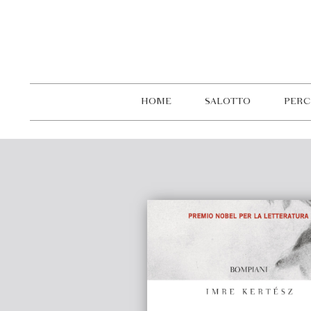
HOME
SALOTTO
PERC