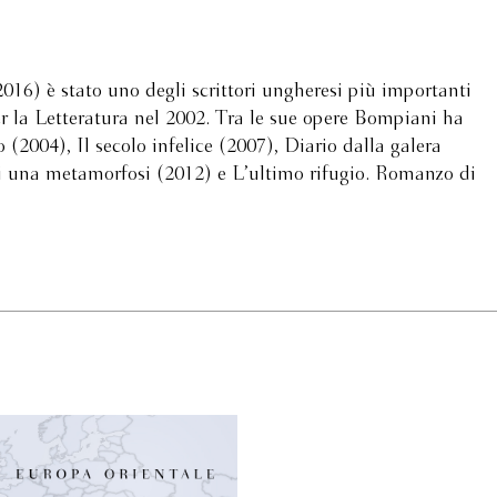
16) è stato uno degli scrittori ungheresi più importanti
r la Letteratura nel 2002. Tra le sue opere Bompiani ha
o (2004), Il secolo infelice (2007), Diario dalla galera
di una metamorfosi (2012) e L’ultimo rifugio. Romanzo di