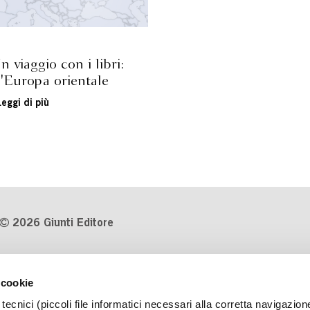
In viaggio con i libri:
l'Europa orientale
Leggi di più
2026 Giunti Editore
P.Iva 03314600481
 cookie
Codice fiscale 8009810484
tecnici (piccoli file informatici necessari alla corretta navigazion