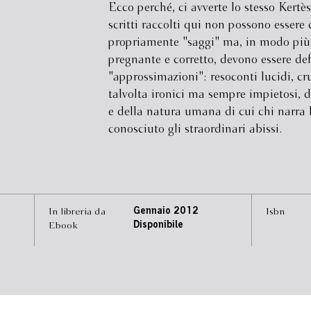
Ecco perché, ci avverte lo stesso Kertèsz
scritti raccolti qui non possono essere 
propriamente "saggi" ma, in modo più
pregnante e corretto, devono essere def
"approssimazioni": resoconti lucidi, cru
talvolta ironici ma sempre impietosi, d
e della natura umana di cui chi narra
conosciuto gli straordinari abissi.
In libreria da
Gennaio 2012
Isbn
Ebook
Disponibile