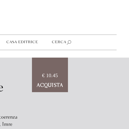
CASA EDITRICE
CERCA
€ 10.45
e
ACQUISTA
coerenza
, Imre