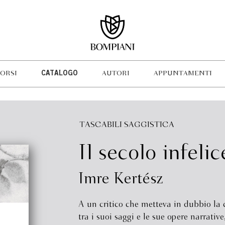
ORSI
CATALOGO
AUTORI
APPUNTAMENTI
TASCABILI SAGGISTICA
Il secolo infelic
Imre Kertész
A un critico che metteva in dubbio la 
tra i suoi saggi e le sue opere narrative