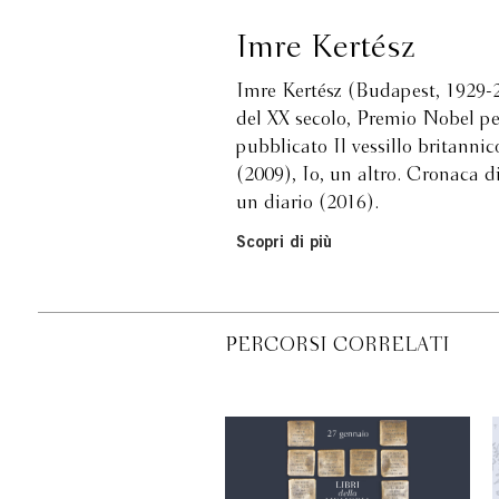
Imre Kertész
Imre Kertész (Budapest, 1929-20
del XX secolo, Premio Nobel pe
pubblicato Il vessillo britannic
(2009), Io, un altro. Cronaca 
un diario (2016).
Scopri di più
PERCORSI CORRELATI