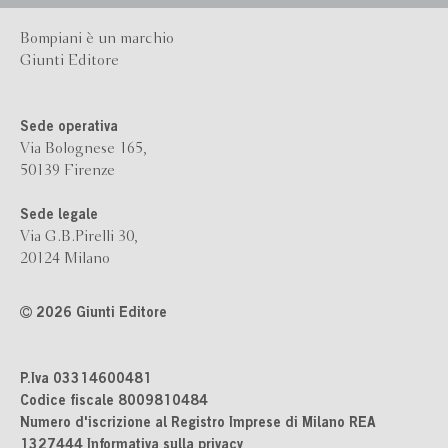
Bompiani è un marchio
Giunti Editore
Sede operativa
Via Bolognese 165,
50139 Firenze
Sede legale
Via G.B.Pirelli 30,
20124 Milano
2026 Giunti Editore
P.Iva 03314600481
Codice fiscale 8009810484
Numero d'iscrizione al Registro Imprese di Milano REA
1327444
Informativa sulla privacy