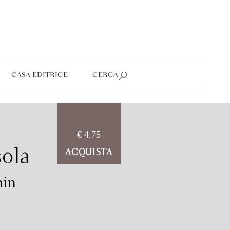
CASA EDITRICE
CERCA
€ 4.75
sola
ACQUISTA
nin