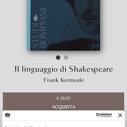
Il linguaggio di Shakespeare
Frank Kermode
€ 18.05
ACQUISTA
In questo saggio, l'autore ha raccolto l'essenza delle sue