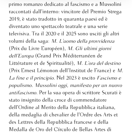
primo romanzo dedicato al fascismo e a Mussolini
raccontati dall’interno: vincitore del Premio Strega
2019, è stato tradotto in quaranta paesi ed è
diventato uno spettacolo teatrale e una serie
televisiva. Tra il 2020 e il 2025 sono usciti gli altri
volumi della saga:
M. L’uomo della provvidenza
(Prix du Livre Européen),
M. Gli ultimi giorni
dell’Europa
(Grand Prix Méditerranéen de
Littérature et de Spiritualité),
M. L’ora del destino
(Prix Ernest Lémonon dell’Institut de France) e
M.
La fine e il principio
. Nel 2023 è uscito
Fascismo e
populismo. Mussolini oggi, manifesto per un nuovo
antifascismo
. Per la sua opera di scrittore Scurati è
stato insignito della croce di commendatore
dell’Ordine al Merito della Repubblica italiana,
della medaglia di chevalier de l’Ordre des Arts et
des Lettres della Repubblica francese e della
Medalla de Oro del Círculo de Bellas Artes di