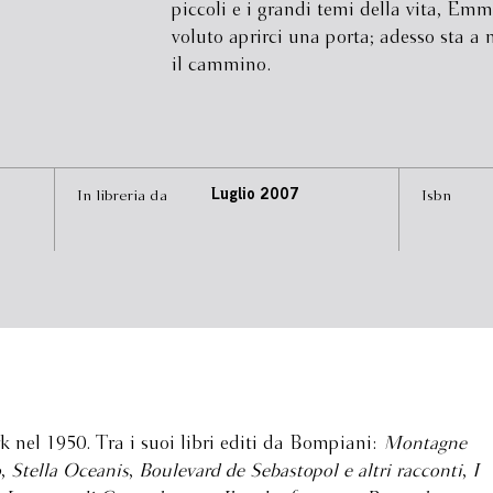
piccoli e i grandi temi della vita, Em
voluto aprirci una porta; adesso sta a 
il cammino.
In libreria da
Luglio 2007
Isbn
 nel 1950. Tra i suoi libri editi da Bompiani:
Montagne
o
,
Stella Oceanis
,
Boulevard de Sebastopol e altri racconti
,
I