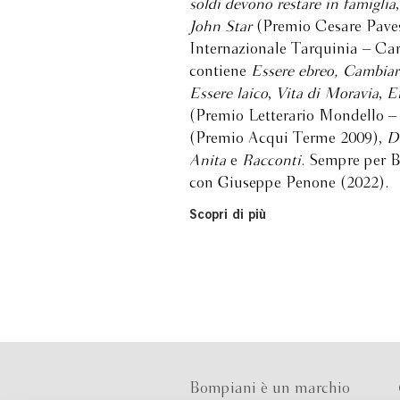
soldi devono restare in famiglia
John Star
(Premio Cesare Pave
Internazionale Tarquinia – Car
contiene
Essere ebreo, Cambiar
Essere laico
,
Vita di Moravia
,
E
(Premio Letterario Mondello –
(Premio Acqui Terme 2009),
Di
Anita
e
Racconti
. Sempre per 
con Giuseppe Penone (2022).
Scopri di più
Bompiani è un marchio