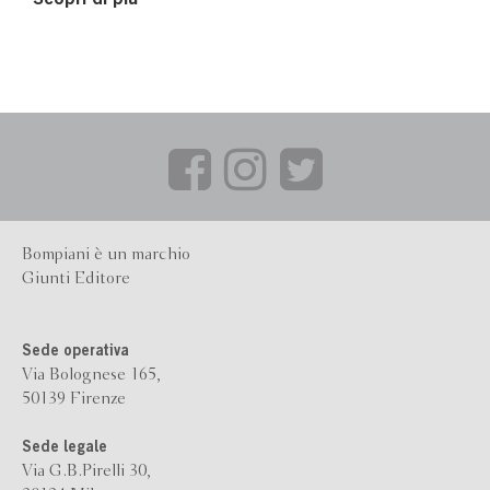
Scopri di più
Bompiani è un marchio
Giunti Editore
Sede operativa
Via Bolognese 165,
50139 Firenze
Sede legale
Via G.B.Pirelli 30,