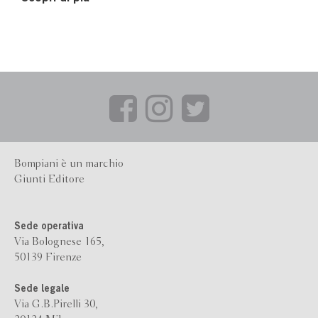
Bompiani è un marchio
Giunti Editore
Sede operativa
Via Bolognese 165,
50139 Firenze
Sede legale
Via G.B.Pirelli 30,