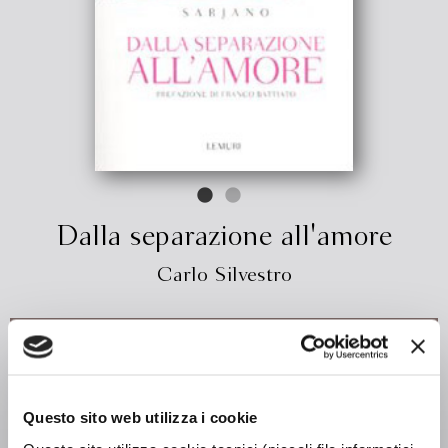
Dalla separazione all'amore
Carlo Silvestro
€ 7.60
ACQUISTA
Questo sito web utilizza i cookie
C'è stato un tempo, negli anni settanta del Ventesimo