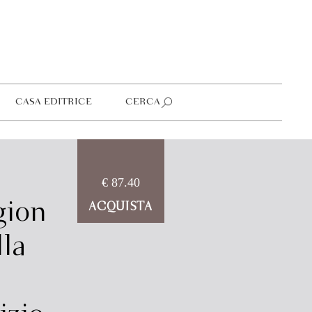
CASA EDITRICE
CERCA
€ 87.40
gion
ACQUISTA
lla