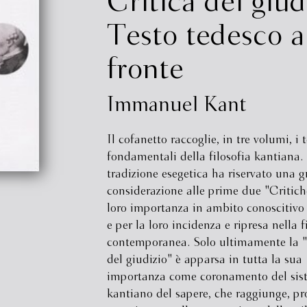
Critica del giud
Testo tedesco a
fronte
Immanuel Kant
Il cofanetto raccoglie, in tre volumi, i t
fondamentali della filosofia kantiana.
tradizione esegetica ha riservato una 
considerazione alle prime due "Critiche
loro importanza in ambito conoscitivo 
e per la loro incidenza e ripresa nella f
contemporanea. Solo ultimamente la "
del giudizio" è apparsa in tutta la sua
importanza come coronamento del sis
kantiano del sapere, che raggiunge, pr