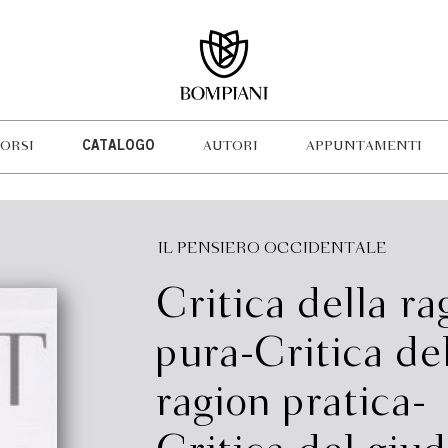
ORSI
CATALOGO
AUTORI
APPUNTAMENTI
IL PENSIERO OCCIDENTALE
Critica della ra
pura-Critica de
ragion pratica-