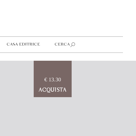
CASA EDITRICE
CERCA
€ 13.30
ACQUISTA