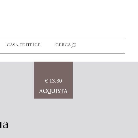
CASA EDITRICE
CERCA
€ 13.30
ACQUISTA
ua