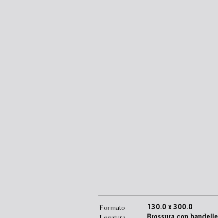
Formato
130.0 x 300.0
Legatura
Brossura con bandelle