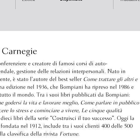
 Carnegie
onferenziere e creatore di famosi corsi di auto-
dale, gestione delle relazioni interpersonali. Nato in
nte, è stato l’autore del best seller
Come trattare gli altri e
ma edizione nel 1936, che Bompiani ha ripreso nel 1986 e
 tutto il mondo. Tra i suoi libri pubblicati da Bompiani:
 godersi la vita e lavorare meglio
,
Come parlare in pubblico
re lo stress e cominciare a vivere
,
Le cinque qualità
 dieci libri della serie “Costruisci il tuo successo”. Oggi la
fondata nel 1912, include tra i suoi clienti 400 delle 500
a classifica della rivista
Fortune
.