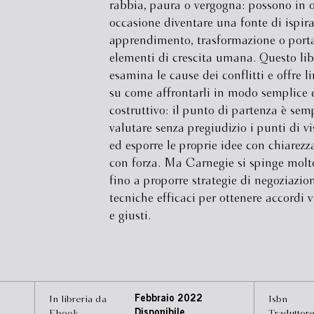
rabbia, paura o vergogna: possono in 
occasione diventare una fonte di ispira
apprendimento, trasformazione o porta
elementi di crescita umana. Questo lib
esamina le cause dei conflitti e offre l
su come affrontarli in modo semplice 
costruttivo: il punto di partenza è sem
valutare senza pregiudizio i punti di vi
ed esporre le proprie idee con chiarezz
con forza. Ma Carnegie si spinge molto
fino a proporre strategie di negoziazio
tecniche efficaci per ottenere accordi 
e giusti.
In libreria da
Febbraio 2022
Isbn
Ebook
Disponibile
Traduttor