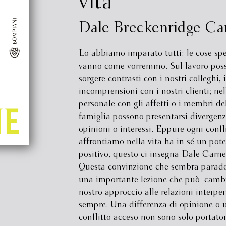
vita
Dale Breckenridge Ca
Lo abbiamo imparato tutti: le cose sp
vanno come vorremmo. Sul lavoro pos
sorgere contrasti con i nostri colleghi, 
incomprensioni con i nostri clienti; nel
personale con gli affetti o i membri de
famiglia possono presentarsi divergenz
opinioni o interessi. Eppure ogni confl
affrontiamo nella vita ha in sé un pote
positivo, questo ci insegna Dale Carne
Questa convinzione che sembra parado
una importante lezione che può cambi
nostro approccio alle relazioni interper
sempre. Una differenza di opinione o 
conflitto acceso non sono solo portator