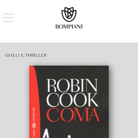
GIALLI E THRILLER