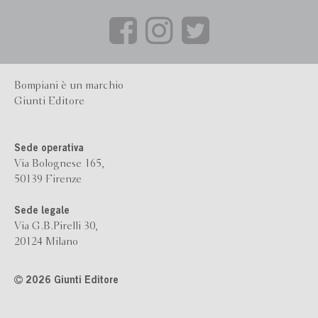
Bompiani è un marchio
Giunti Editore
Sede operativa
Via Bolognese 165,
50139 Firenze
Sede legale
Via G.B.Pirelli 30,
20124 Milano
2026 Giunti Editore