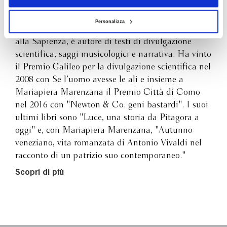
Personalizza
Nato a Venezia, già Ordinario di Fisica Generale
alla Sapienza, è autore di testi di divulgazione
scientifica, saggi musicologici e narrativa. Ha vinto
il Premio Galileo per la divulgazione scientifica nel
2008 con Se l’uomo avesse le ali e insieme a
Mariapiera Marenzana il Premio Città di Como
nel 2016 con "Newton & Co. geni bastardi". I suoi
ultimi libri sono "Luce, una storia da Pitagora a
oggi" e, con Mariapiera Marenzana, "Autunno
veneziano, vita romanzata di Antonio Vivaldi nel
racconto di un patrizio suo contemporaneo."
Scopri di più