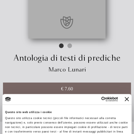
Antologia di testi di prediche
Marco Lunari
€ 7.60
ACQUISTA
Questo sito web utilizza i cookie
Questo sito utilizza cookie tecnici (piccoli file informatici necessari alla corretta
navigazione) e, solo previo consenso dell’utente, possono essere utilizzati anche cookie
Leggi di più
non tecnici, in particolare possono essere impiegati cookie di profilazione - di terze parti
e con trasferimento verso paesi terzi - al fine di inviarti messaggi pubblicitari in linea