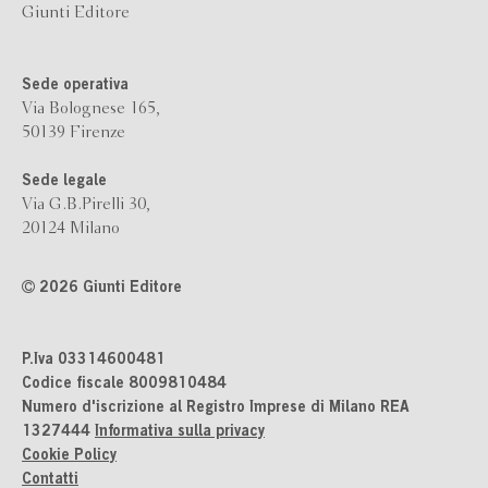
Giunti Editore
Sede operativa
Via Bolognese 165,
50139 Firenze
Sede legale
Via G.B.Pirelli 30,
20124 Milano
2026 Giunti Editore
P.Iva 03314600481
Codice fiscale 8009810484
Numero d'iscrizione al Registro Imprese di Milano REA
1327444
Informativa sulla privacy
Cookie Policy
Contatti