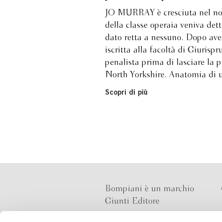
JO MURRAY è cresciuta nel nord
della classe operaia veniva det
dato retta a nessuno. Dopo aver
iscritta alla facoltà di Giurisp
penalista prima di lasciare la p
North Yorkshire. Anatomia di 
Scopri di più
Bompiani è un marchio
Giunti Editore