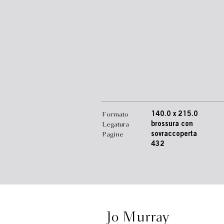
Formato
140.0 x 215.0
Legatura
brossura con
Pagine
sovraccoperta
432
Jo Murray