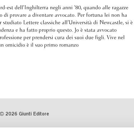
-est dell’Inghilterra negli anni ’80, quando alle ragazze
to di provare a diventare avvocato. Per fortuna lei non ha
 studiato Lettere classiche all’Università di Newcastle, si è
rudenza e ha fatto proprio questo. Jo è stata avvocato
rofessione per prendersi cura dei suoi due figli. Vive nel
un omicidio è il suo primo romanzo
2026 Giunti Editore