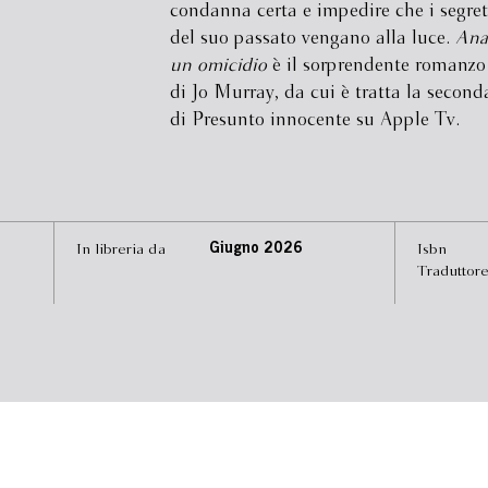
condanna certa e impedire che i segret
del suo passato vengano alla luce.
Ana
un omicidio
è il sorprendente romanzo
di Jo Murray, da cui è tratta la second
di Presunto innocente su Apple Tv.
In libreria da
Giugno 2026
Isbn
Traduttor