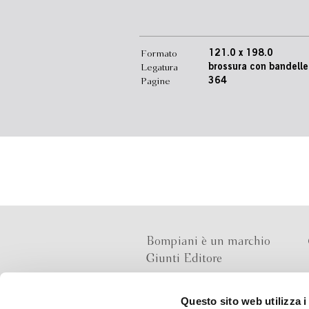
Formato
121.0 x 198.0
Legatura
brossura con bandelle
Pagine
364
Bompiani è un marchio
Giunti Editore
Questo sito web utilizza i