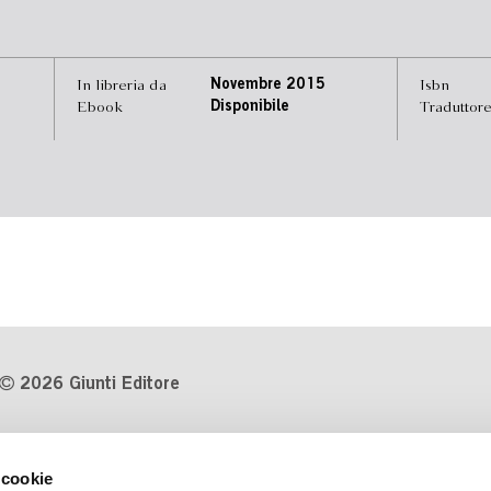
In libreria da
Novembre 2015
Isbn
Ebook
Disponibile
Traduttor
2026 Giunti Editore
P.Iva 03314600481
 cookie