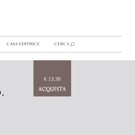
CASA EDITRICE
CERCA
€ 13.30
.
ACQUISTA