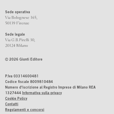
Sede operativa
Via Bolognese 165,
50139 Firenze
Sede legale
Via G.B.Pirelli 30,
20124 Milano
2026 Giunti Editore
P.Iva 03314600481
Codice fiscale 8009810484
Numero d'iscrizione al Registro Imprese di Milano REA
1327444
Informativa sulla privacy
Cookie Policy
Contatti
Regolamenti e concorsi